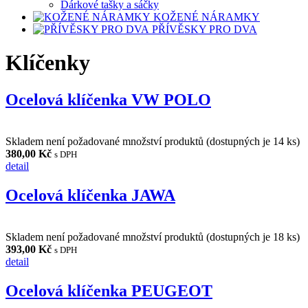
Dárkové tašky a sáčky
KOŽENÉ NÁRAMKY
PŘÍVĚSKY PRO DVA
Klíčenky
Ocelová klíčenka VW POLO
Skladem není požadované množství produktů (dostupných je
14
ks)
380,00 Kč
s DPH
detail
Ocelová klíčenka JAWA
Skladem není požadované množství produktů (dostupných je
18
ks)
393,00 Kč
s DPH
detail
Ocelová klíčenka PEUGEOT