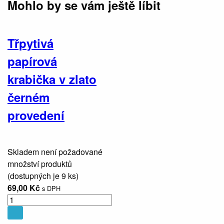
Mohlo by se vám ještě líbit
Třpytivá
papírová
krabička v zlato
černém
provedení
Skladem není požadované
množství produktů
(dostupných je
9
ks)
69,00 Kč
s DPH