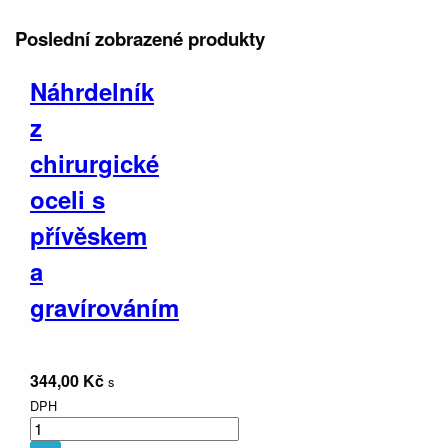
Poslední zobrazené
produkty
Náhrdelník
z
chirurgické
oceli s
přívěskem
a
gravírováním
344,00 Kč
s
DPH