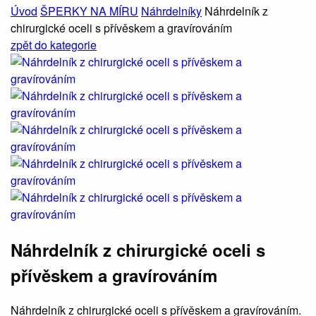
Úvod
ŠPERKY NA MÍRU
Náhrdelníky
Náhrdelník z
chirurgické oceli s přívěskem a gravírováním
zpět
do kategorie
Náhrdelník z chirurgické oceli s
přívěskem a gravírováním
Náhrdelník z chirurgické oceli s přívěskem a gravírováním.