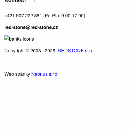
+421 907 222 881
(Po-Pia: 9:00-17:00)
red-stone@red-stone.cz
Copyright © 2008 - 2026
REDSTONE s.r.o.
Web stránky
Neonus s.r.o.