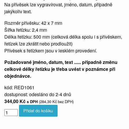
Na přívěsek lze vygravírovat, jméno, datum, případně
jakýkoliv text.
Rozměr přívěsku: 42 x 7 mm
Šířka řetízku: 2,4 mm
Délka řetízku: 500 mm (celková délka spolu i s přívěskem,
řetízek lze zkrátit nebo prodloužit)
Přívěsek s řetízkem jsou v lesklém provedení.
Požadované jméno, datum, text ...... případně změnu
celkové délky řetízku je třeba uvést v poznámce při
objednávce.
kód:
RED1061
dostupnost:
odesláno do 2-4 dnů
344,00 Kč
(284,30 Kč bez DPH)
s DPH
Přidat do košíku