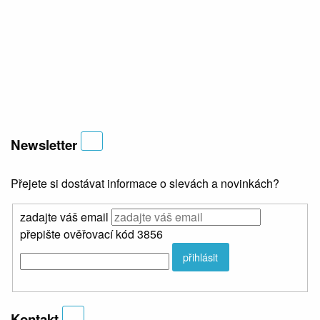
Newsletter
Přejete si dostávat informace o slevách a novinkách?
zadajte váš email
přepište ověřovací kód 3856
přihlásit
Kontakt